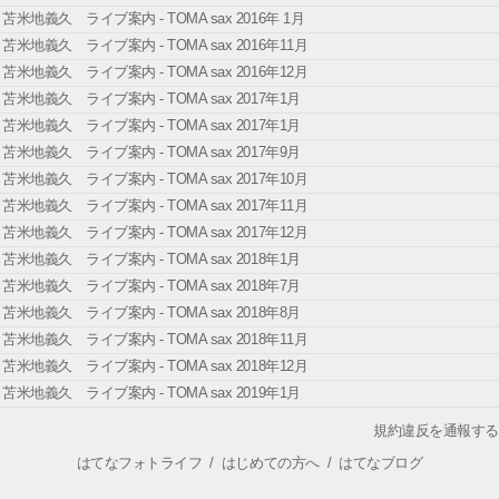
苫米地義久 ライブ案内 - TOMA sax 2016年 1月
苫米地義久 ライブ案内 - TOMA sax 2016年11月
苫米地義久 ライブ案内 - TOMA sax 2016年12月
苫米地義久 ライブ案内 - TOMA sax 2017年1月
苫米地義久 ライブ案内 - TOMA sax 2017年1月
苫米地義久 ライブ案内 - TOMA sax 2017年9月
苫米地義久 ライブ案内 - TOMA sax 2017年10月
苫米地義久 ライブ案内 - TOMA sax 2017年11月
苫米地義久 ライブ案内 - TOMA sax 2017年12月
苫米地義久 ライブ案内 - TOMA sax 2018年1月
苫米地義久 ライブ案内 - TOMA sax 2018年7月
苫米地義久 ライブ案内 - TOMA sax 2018年8月
苫米地義久 ライブ案内 - TOMA sax 2018年11月
苫米地義久 ライブ案内 - TOMA sax 2018年12月
苫米地義久 ライブ案内 - TOMA sax 2019年1月
規約違反を通報する
はてなフォトライフ
/
はじめての方へ
/
はてなブログ