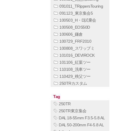
091011_TRippersTouring
091123_東京集会5
100503_H・D試乗会
100508_EOS50D
100606_鎌倉
100729_FRF2010
100808_スワップミ
101016_DEVIROCK
101106_紅葉ツー
110108_洗車ツー
110429_秩父ツー
250TRカスタム
Tag
250TR
250TR東京集会
DAL 18-55mm F3.5-5.8 AL
DAL 50-200mm F4-5.8 AL