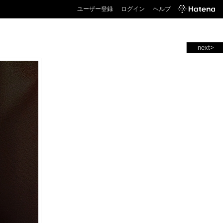
ユーザー登録
ログイン
ヘルプ
next>