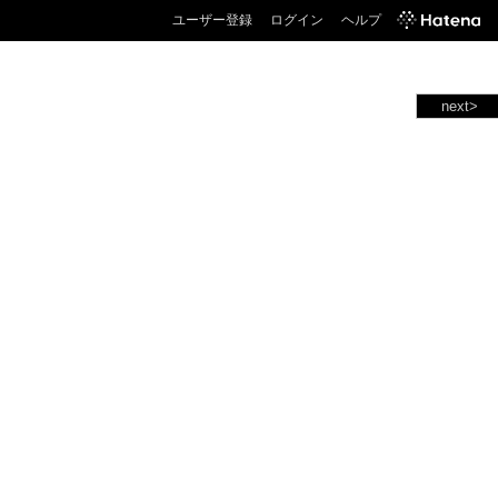
ユーザー登録
ログイン
ヘルプ
next>