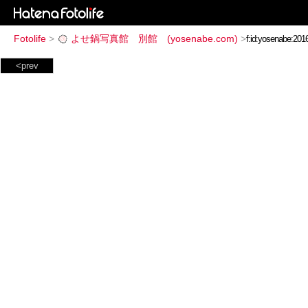
Fotolife
>
よせ鍋写真館 別館 (yosenabe.com)
>
<prev