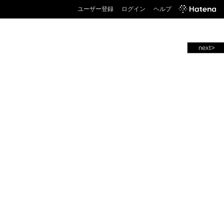
ユーザー登録
ログイン
ヘルプ
next>