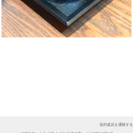
規約違反を通報する