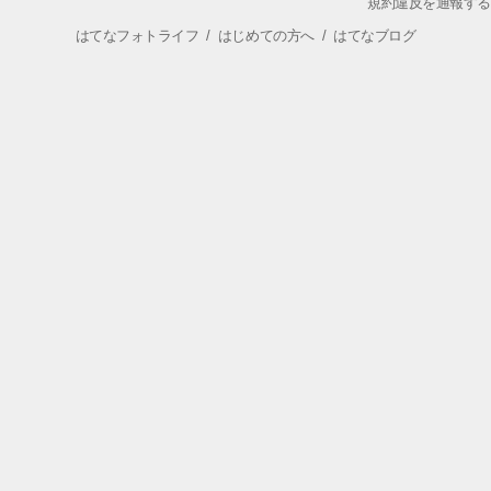
規約違反を通報する
はてなフォトライフ
/
はじめての方へ
/
はてなブログ