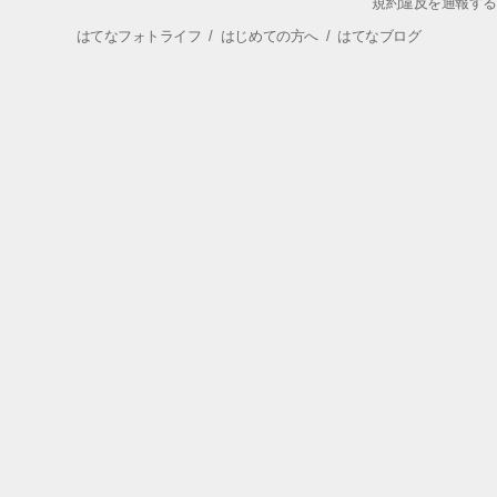
規約違反を通報する
はてなフォトライフ
/
はじめての方へ
/
はてなブログ