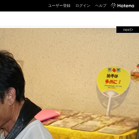
ユーザー登録
ログイン
ヘルプ
next>