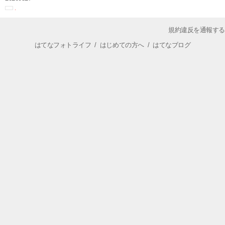
規約違反を通報する
はてなフォトライフ
/
はじめての方へ
/
はてなブログ