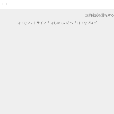
規約違反を通報する
はてなフォトライフ
/
はじめての方へ
/
はてなブログ