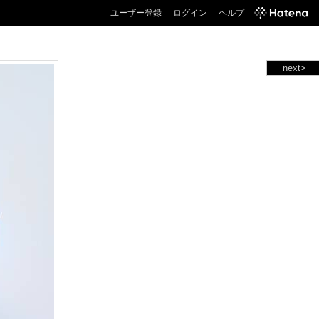
ユーザー登録
ログイン
ヘルプ
next>