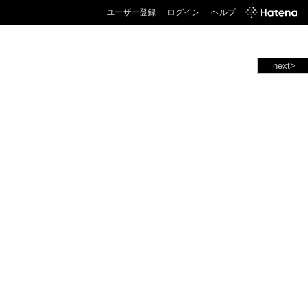
ユーザー登録
ログイン
ヘルプ
next>