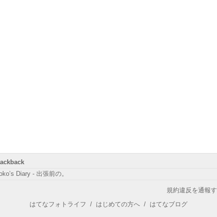
rackback
oko’s Diary - 出張前の。
規約違反を通報す
はてなフォトライフ
/
はじめての方へ
/
はてなブログ