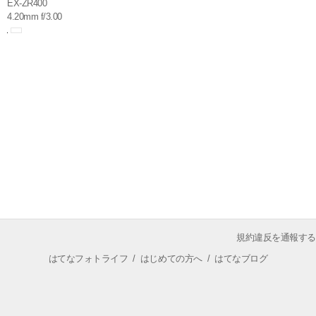
EX-ZR400
4.20mm f/3.00
規約違反を通報する
はてなフォトライフ
/
はじめての方へ
/
はてなブログ