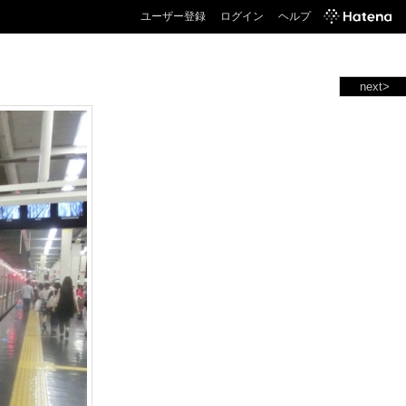
ユーザー登録
ログイン
ヘルプ
next>