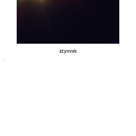
id:ymnrk