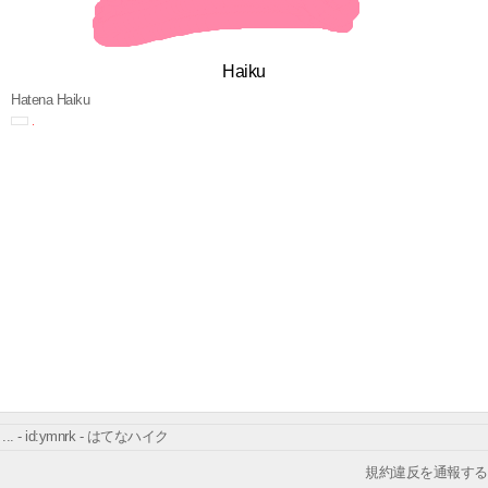
Haiku
Hatena Haiku
... - id:ymnrk - はてなハイク
規約違反を通報する