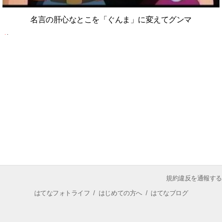
名言の肝心なとこを「ぐんま」に変えてグンマ
規約違反を通報する
はてなフォトライフ
/
はじめての方へ
/
はてなブログ