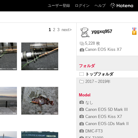
ユーザー登録
ログイン
ヘルプ
1
2
3
next>
yggxq957
5,228 枚
Canon EOS Kiss X7
フォルダ
トップフォルダ
2017～2019年
Model
なし
Canon EOS 5D Mark III
Canon EOS Kiss X7
Canon EOS-1Ds Mark II
DMC-FT3