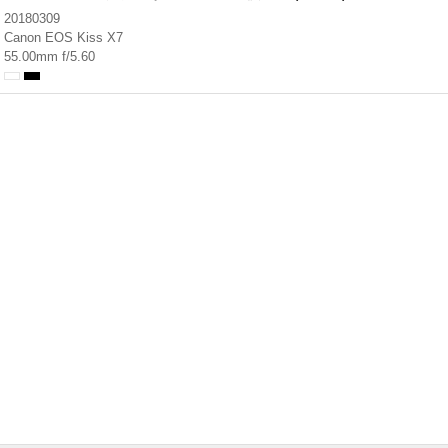
20180309
Canon EOS Kiss X7
55.00mm f/5.60