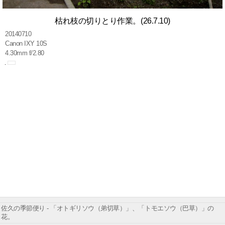
枯れ枝の切りとり作業。(26.7.10)
20140710
Canon IXY 10S
4.30mm f/2.80
佐久の季節便り - 「オトギリソウ（弟切草）」、「トモエソウ（巴草）」の
花。