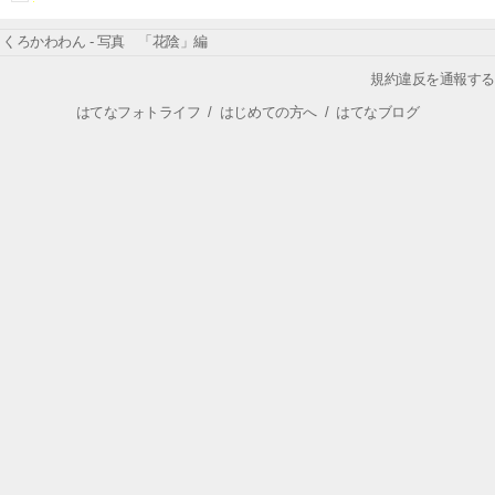
くろかわわん - 写真 「花陰」編
規約違反を通報する
はてなフォトライフ
/
はじめての方へ
/
はてなブログ