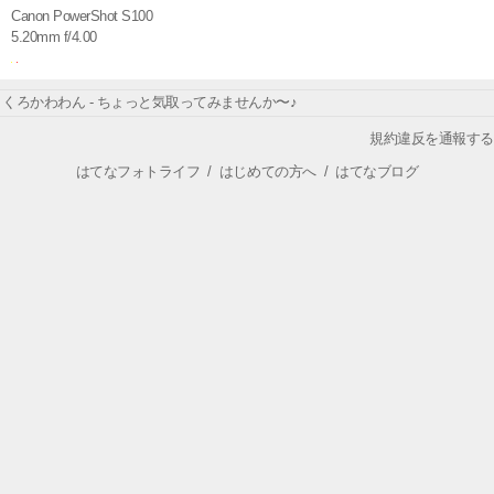
Canon PowerShot S100
5.20mm f/4.00
くろかわわん - ちょっと気取ってみませんか〜♪
規約違反を通報する
はてなフォトライフ
/
はじめての方へ
/
はてなブログ