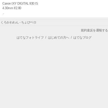
Canon IXY DIGITAL 930 IS
4.30mm f/2.80
くろかわわん - ちょびベロ
規約違反を通報する
はてなフォトライフ
/
はじめての方へ
/
はてなブログ