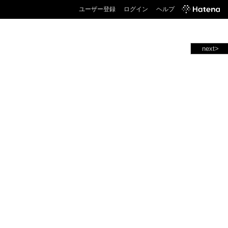
ユーザー登録
ログイン
ヘルプ
next>