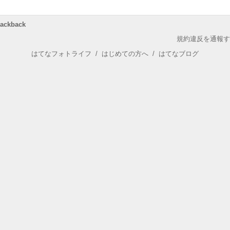
rackback
規約違反を通報す
はてなフォトライフ
/
はじめての方へ
/
はてなブログ