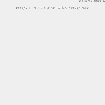
規約違反を通報する
はてなフォトライフ
/
はじめての方へ
/
はてなブログ