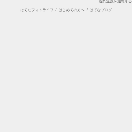
規約違反を通報する
はてなフォトライフ
/
はじめての方へ
/
はてなブログ