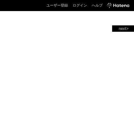
ユーザー登録
ログイン
ヘルプ
next>