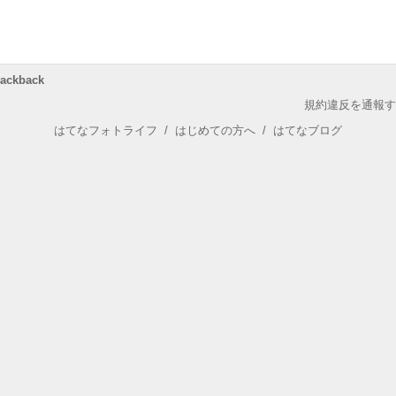
rackback
規約違反を通報す
はてなフォトライフ
/
はじめての方へ
/
はてなブログ