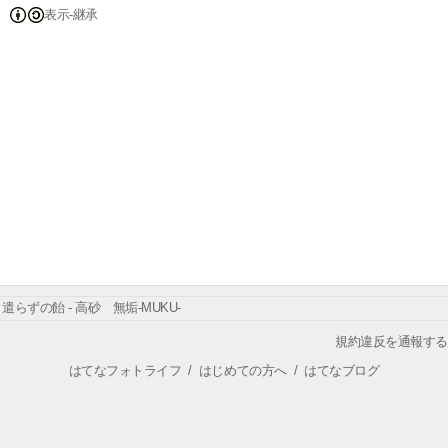
表示-継承
遣らずの飴 - 高砂 無垢-MUKU-
規約違反を通報する
はてなフォトライフ
/
はじめての方へ
/
はてなブログ