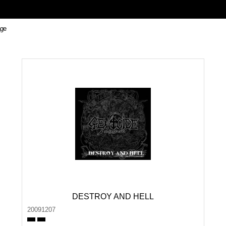
DESTROY AND HELL
20091207