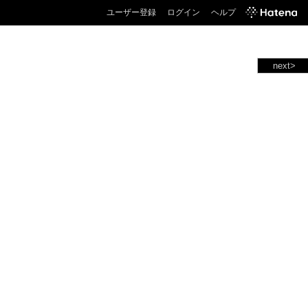
ユーザー登録
ログイン
ヘルプ
next>