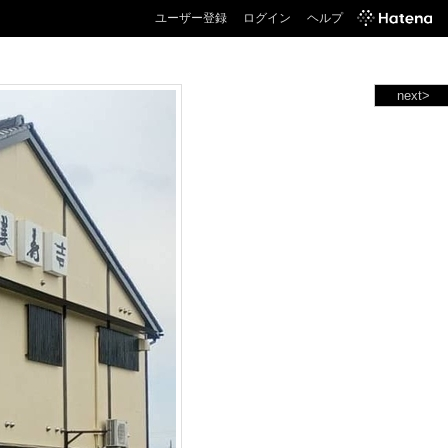
ユーザー登録
ログイン
ヘルプ
next>