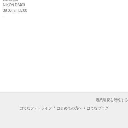
NIKON D3400
38.00mm f/5.00
規約違反を通報する
はてなフォトライフ
/
はじめての方へ
/
はてなブログ