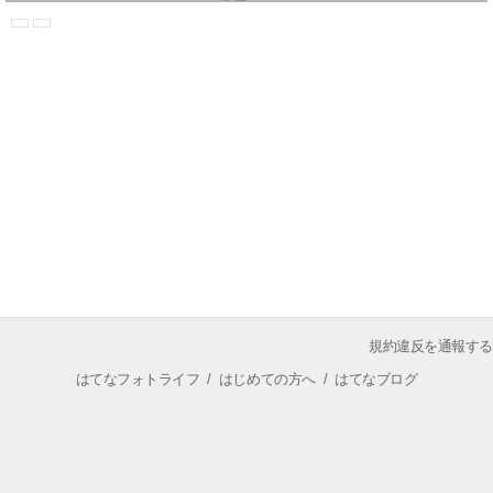
規約違反を通報する
はてなフォトライフ
/
はじめての方へ
/
はてなブログ