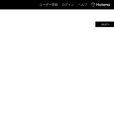
ユーザー登録
ログイン
ヘルプ
next>