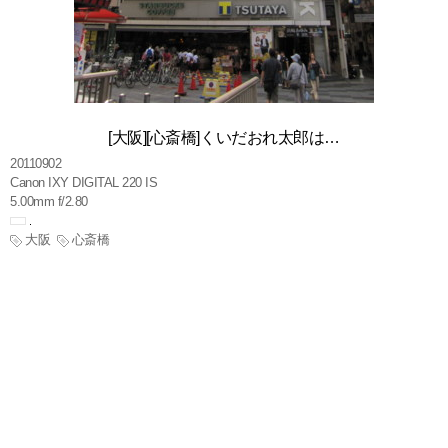
[大阪][心斎橋]くいだおれ太郎は…
20110902
Canon IXY DIGITAL 220 IS
5.00mm f/2.80
大阪
心斎橋