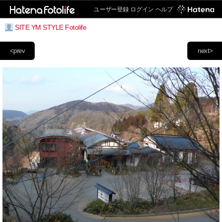
ユーザー登録
ログイン
ヘルプ
SITE YM STYLE Fotolife
<prev
next>