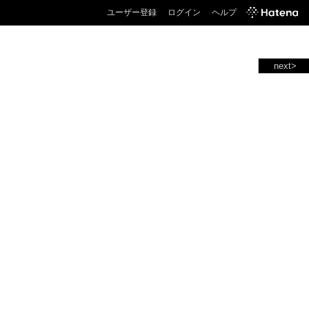
ユーザー登録
ログイン
ヘルプ
next>