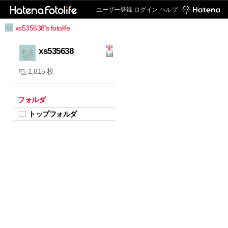
ユーザー登録
ログイン
ヘルプ
xs535638's fotolife
xs535638
1,815 枚
フォルダ
トップフォルダ