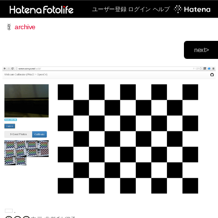
ユーザー登録
ログイン
ヘルプ
archive
next>