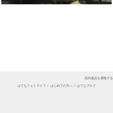
規約違反を通報する
はてなフォトライフ
/
はじめての方へ
/
はてなブログ