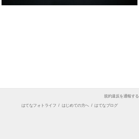
規約違反を通報する
はてなフォトライフ
/
はじめての方へ
/
はてなブログ