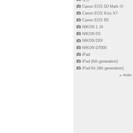
Canon EOS 5D Mark IV
Canon EOS Kiss X7
Canon EOS R5
NIKON 1 J4
NIKON D3
NIKON D3X
NIKON D7000
iPad
iPad (6th generation)
iPad Air (4th generation)
more