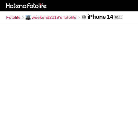
iPhone 14
Fotolife
>
weekend2019's fotolife
>