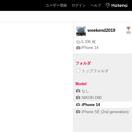
ユーザー登録
ログイン
ヘルプ
weekend2019
5,336 枚
iPhone 14
フォルダ
トップフォルダ
Model
なし
NIKON D80
iPhone 14
iPhone SE (2nd generation)