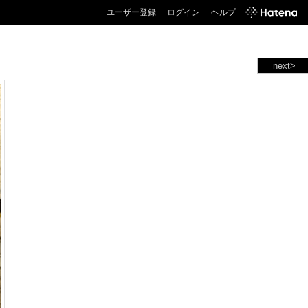
ユーザー登録
ログイン
ヘルプ
next>