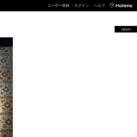
ユーザー登録
ログイン
ヘルプ
next>