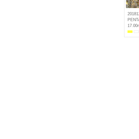
20181
PENT
17.00