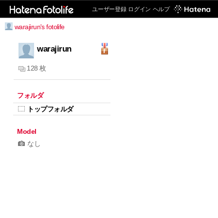
ユーザー登録
ログイン
ヘルプ
warajirun's fotolife
warajirun
128 枚
フォルダ
トップフォルダ
Model
なし