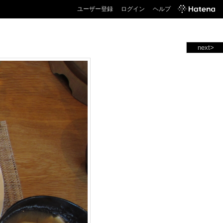
ユーザー登録
ログイン
ヘルプ
next>