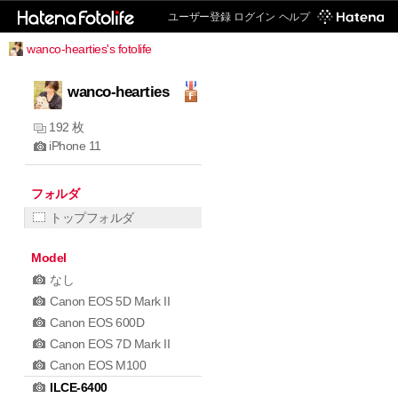
ユーザー登録
ログイン
ヘルプ
wanco-hearties's fotolife
wanco-hearties
192 枚
iPhone 11
フォルダ
トップフォルダ
Model
なし
Canon EOS 5D Mark II
Canon EOS 600D
Canon EOS 7D Mark II
Canon EOS M100
ILCE-6400