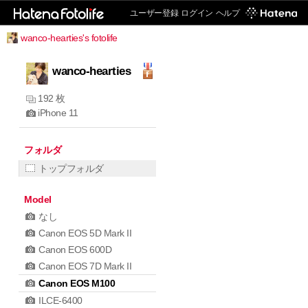
ユーザー登録
ログイン
ヘルプ
wanco-hearties's fotolife
wanco-hearties
192 枚
iPhone 11
フォルダ
トップフォルダ
Model
なし
Canon EOS 5D Mark II
Canon EOS 600D
Canon EOS 7D Mark II
Canon EOS M100
ILCE-6400