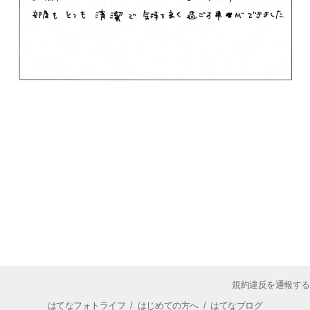
規約違反を通報する
はてなフォトライフ
/
はじめての方へ
/
はてなブログ